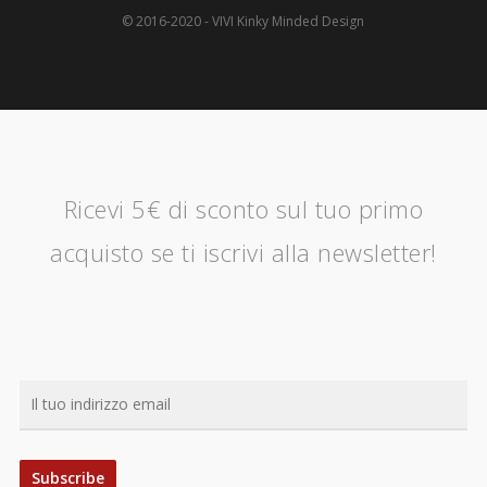
© 2016-2020 - VIVI Kinky Minded Design
Ricevi 5€ di sconto sul tuo primo
acquisto se ti iscrivi alla newsletter!