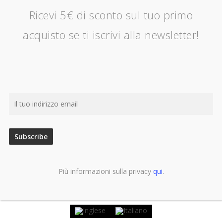
Ricevi 5€ di sconto sul tuo primo
acquisto se ti iscrivi alla newsletter!
Più informazioni sulla privacy
qui
.